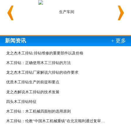
生产车间
生产车
新闻资讯
+ 更多
龙之杰木工排钻:排钻维修的重要部件以及价格
木工排钻：正确使用木工三排钻的方法
龙之杰木工排钻厂家解说六排钻的动作要求
优质木工排钻生产的前提和要点
龙之杰解说木工排钻的技术发展
四头木工排钻特征
木工排钻：木工机械四面刨的选用原则
木工排钻：伦教“中国木工机械重镇”在北京顺利通过复审…