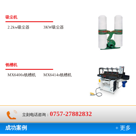
吸尘机
2.2kw吸尘器
3KW吸尘器
铣槽机
MX6406s铣槽机
MX6414s铣槽机
0757-27882832
立刻电话咨询：
成功案例
+ 更多