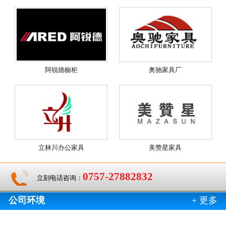
阿锐德橱柜
奥驰家具厂
立林川办公家具
美赞星家具
0757-27882832
立刻电话咨询：
公司环境
+ 更多