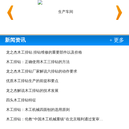
生产车间
生产车
新闻资讯
+ 更多
龙之杰木工排钻:排钻维修的重要部件以及价格
木工排钻：正确使用木工三排钻的方法
龙之杰木工排钻厂家解说六排钻的动作要求
优质木工排钻生产的前提和要点
龙之杰解说木工排钻的技术发展
四头木工排钻特征
木工排钻：木工机械四面刨的选用原则
木工排钻：伦教“中国木工机械重镇”在北京顺利通过复审…