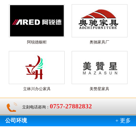
阿锐德橱柜
奥驰家具厂
立林川办公家具
美赞星家具
0757-27882832
立刻电话咨询：
公司环境
+ 更多