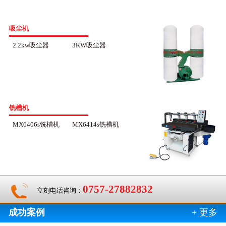
吸尘机
2.2kw吸尘器
3KW吸尘器
铣槽机
MX6406s铣槽机
MX6414s铣槽机
0757-27882832
立刻电话咨询：
成功案例
+ 更多