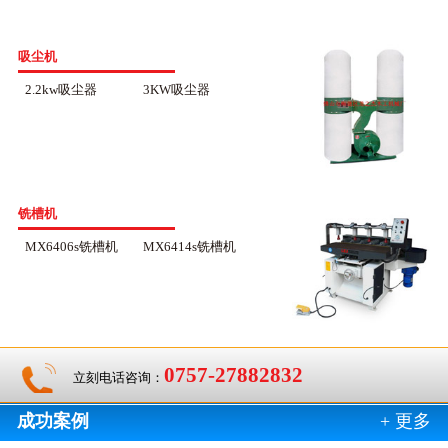
吸尘机
2.2kw吸尘器
3KW吸尘器
铣槽机
MX6406s铣槽机
MX6414s铣槽机
0757-27882832
立刻电话咨询：
成功案例
+ 更多