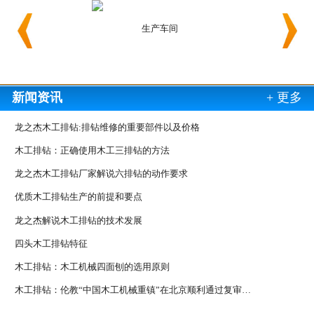
生产车间
生产车
新闻资讯
+ 更多
龙之杰木工排钻:排钻维修的重要部件以及价格
木工排钻：正确使用木工三排钻的方法
龙之杰木工排钻厂家解说六排钻的动作要求
优质木工排钻生产的前提和要点
龙之杰解说木工排钻的技术发展
四头木工排钻特征
木工排钻：木工机械四面刨的选用原则
木工排钻：伦教“中国木工机械重镇”在北京顺利通过复审…