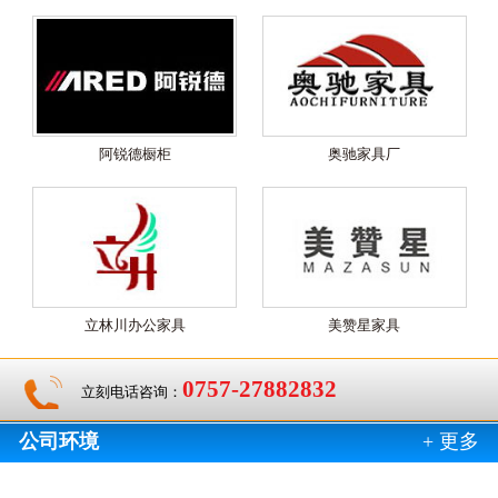
阿锐德橱柜
奥驰家具厂
立林川办公家具
美赞星家具
0757-27882832
立刻电话咨询：
公司环境
+ 更多