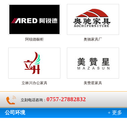
阿锐德橱柜
奥驰家具厂
立林川办公家具
美赞星家具
0757-27882832
立刻电话咨询：
公司环境
+ 更多