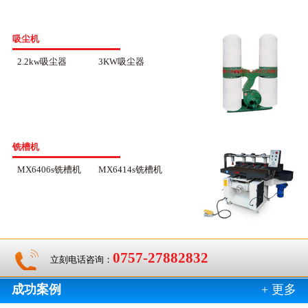
吸尘机
2.2kw吸尘器
3KW吸尘器
铣槽机
MX6406s铣槽机
MX6414s铣槽机
0757-27882832
立刻电话咨询：
成功案例
+ 更多