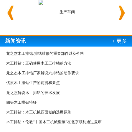
生产车间
生产车
新闻资讯
+ 更多
龙之杰木工排钻:排钻维修的重要部件以及价格
木工排钻：正确使用木工三排钻的方法
龙之杰木工排钻厂家解说六排钻的动作要求
优质木工排钻生产的前提和要点
龙之杰解说木工排钻的技术发展
四头木工排钻特征
木工排钻：木工机械四面刨的选用原则
木工排钻：伦教“中国木工机械重镇”在北京顺利通过复审…